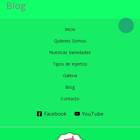
Blog
Ir
al
contenido
Inicio
Quíenes Somos
Nuestras Variedades
Tipos de Injertos
Galeria
Blog
Contacto
Facebook
YouTube