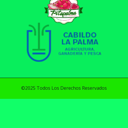
©2025 Todos Los Derechos Reservados