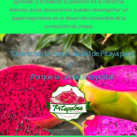
aprender y fortalecer su posición en la industria.
Además, estas asociaciones pueden desempeñar un
papel importante en el desarrollo sostenible de la
producción de pitaya.
“Queremos la mejor calidad de Pitaya para
tí .”
¡Porque la calidad si importa!