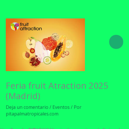
Ir
al
contenido
Feria fruit Atraction 2025
(Madrid)
Deja un comentario
/
Eventos
/ Por
pitapalmatropicales.com