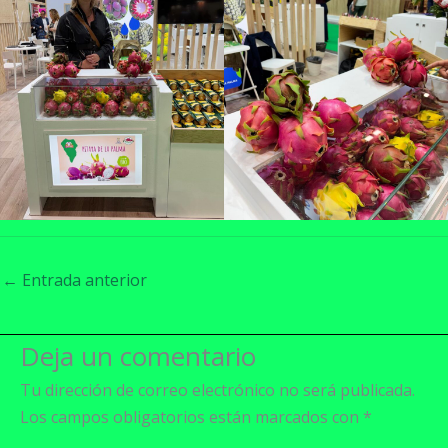
←
Entrada anterior
Deja un comentario
Tu dirección de correo electrónico no será publicada.
Los campos obligatorios están marcados con
*